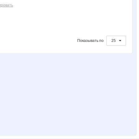
ировать
Показывать по
25